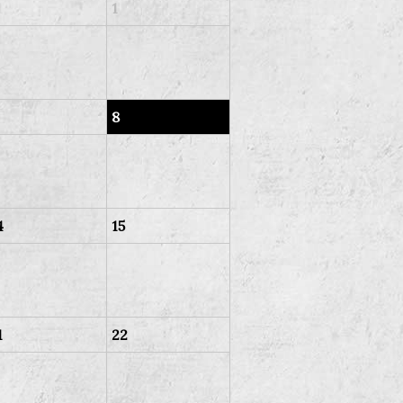
1
1
8
4
15
1
22