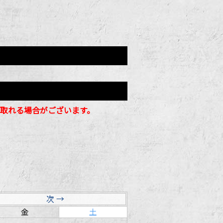
が取れる場合がございます。
次 →
金
土