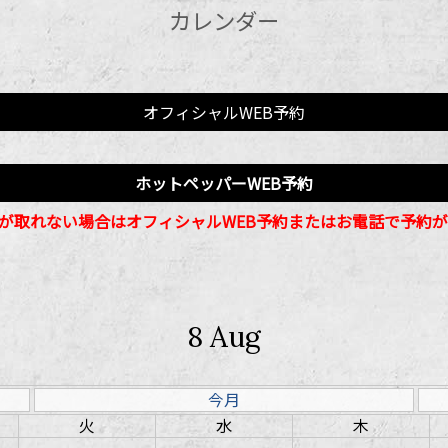
カレンダー
オフィシャルWEB予約
ホットペッパーWEB予約
が取れない場合はオフィシャルWEB予約またはお電話で予約
8
Aug
今月
火
水
木