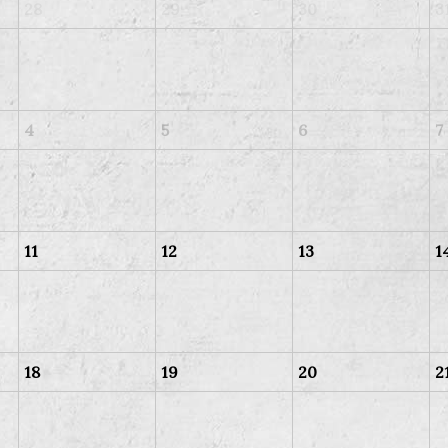
28
29
30
3
4
5
6
7
11
12
13
1
18
19
20
2