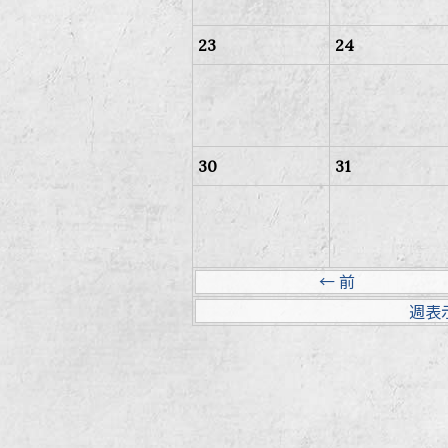
23
24
30
31
← 前
週表