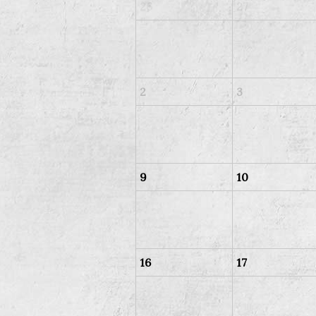
26
27
2
3
9
10
16
17