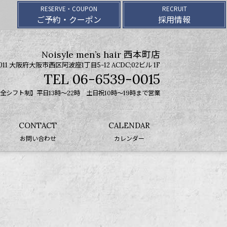
RESERVE・COUPON
RECRUIT
ご予約・クーポン
採用情報
Noisyle men’s hair 西本町店
0011 大阪府大阪市西区阿波座1丁目5-12 ACDC;02ビル 1F
06-6539-0015
全シフト制】平日13時〜22時 土日祝10時～19時まで営業
CONTACT
CALENDAR
お問い合わせ
カレンダー