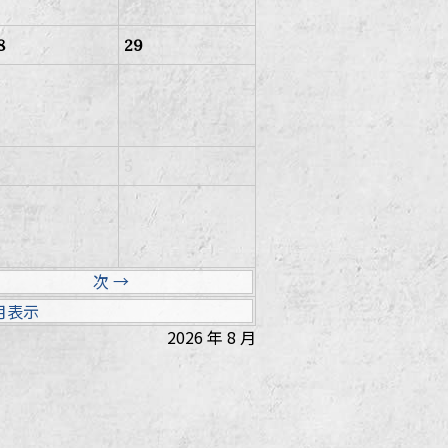
8
29
5
次 →
月表示
2026 年 8 月