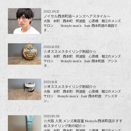
2022.01.12
ノイセル西本町店～メンズヘアスタイル～
大阪 本町 西本町 阿波座 心斎橋 堀江のメンズ
サロン Noisyle men’s hair 西本町店の奥田で
す...
2021.12.03
☆オススメスタイリング剤紹介☆
大阪 本町 西本町 阿波座 心斎橋 堀江のメンズ
サロン Noisyle men’s hair 西本町店 アシス
タ...
2021.11.11
☆オススメスタイリング剤紹介☆
大阪 本町 西本町 阿波座 心斎橋 堀江のメンズ
サロン Noisyle men’s hair 西本町店 アシスタ
ン...
2021.10.01
☆大阪 人気 メンズ美容室 Noisyle西本町店おすす
めスタイリング剤の紹介☆
大阪 本町 西本町 阿波座 心斎橋 堀江のメンズ